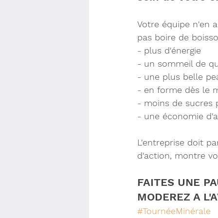
Votre équipe n'en a
pas boire de boisso
- plus d'énergie
- un sommeil de qu
- une plus belle pe
- en forme dès le 
- moins de sucres 
- une économie d'a
L'entreprise doit pa
d'action, montre vot
FAITES UNE P
MODEREZ A L'
#TournéeMinérale