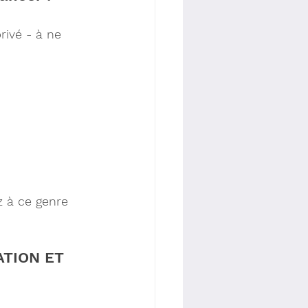
rivé - à ne 
z à ce genre 
TION ET 