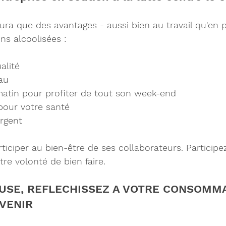
ura que des avantages - aussi bien au travail qu'en p
ns alcoolisées : 
alité
au
matin pour profiter de tout son week-end
pour votre santé
rgent
rticiper au bien-être de ses collaborateurs. Participe
re volonté de bien faire. 
AUSE, REFLECHISSEZ A VOTRE CONSOMMA
AVENIR