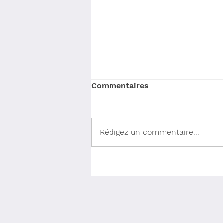
Commentaires
Rédigez un commentaire...
Calendrier social (fin
2025)