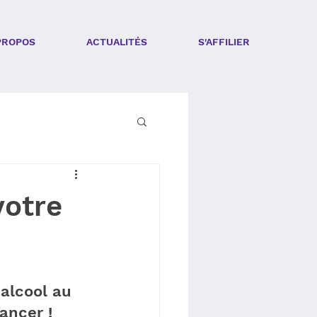
PROPOS
ACTUALITÉS
S'AFFILIER
votre
 alcool au 
ancer !