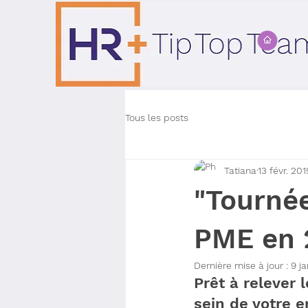
Tous les posts
Tatiana
13 févr. 201
"Tournée
PME en 
Dernière mise à jour :
9 j
Prêt à relever 
sein de votre e